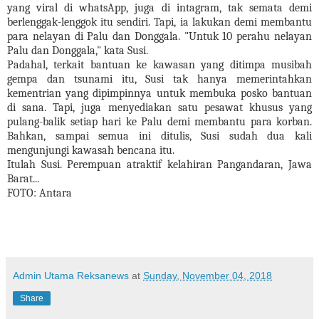
yang viral di whatsApp, juga di intagram, tak semata demi
berlenggak-lenggok itu sendiri
. Tapi, ia lakukan demi membantu
para nelayan di Palu dan Donggala.
"Untuk 10 perahu nelayan
Palu dan Donggala," kata Susi.
Padahal, terkait bantuan ke kawasan yang ditimpa musibah
gempa dan tsunami itu, Susi tak hanya memerintahkan
kementrian yang dipimpinnya untuk membuka posko bantuan
di sana. Tapi, juga menyediakan satu pesawat khusus yang
pulang-balik setiap hari ke Palu demi membantu para korban.
Bahkan, sampai semua ini ditulis, Susi sudah dua kali
mengunjungi kawasah bencana itu.
Itulah Susi. Perempuan atraktif kelahiran Pangandaran, Jawa
Barat...
FOTO: Antara
Admin Utama Reksanews
at
Sunday, November 04, 2018
Share