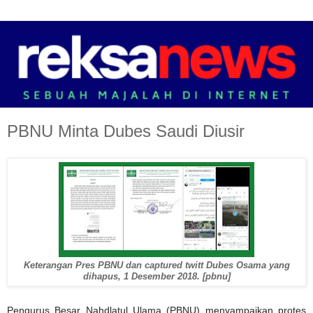
PBNU Minta Dubes Saudi Diusir
Keterangan Pres PBNU dan captured twitt Dubes Osama yang
dihapus, 1 Desember 2018. [pbnu]
Pengurus Besar Nahdlatul Ulama (PBNU) menyampaikan protes