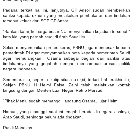
Padahal terkait hal ini, lanjutnya, GP Ansor sudah memberikan
sanksi kepada oknum yang melakukan pembakaran dan tindakan
tersebut keluar dari SOP GP Ansor.
"Bahkan kami, keluarga besar NU, menyesalkan kejadian tersebut,"
kata kiai yang pernah studi di Arab Saudi itu.
Selain menyampaikan protes keras, PBNU juga mendesak kepada
pemerintah RI agar menyampaikan nota kepada pemerintah Saudi
agar memulangkan Osama sebagai bagian dari sanksi atas
tindakannya yang gegabah dengan mencampuri urusan politik
negara Indonesia.
Sementara itu, seperti dikutip situs nu.or,id, terkait hal terakhir itu,
Sekjen PBNU H Helmi Faisal Zaini telah melakukan kontak
langsung dengan Menteri Luar Negeri Retno Marsudi.
"Pihak Menlu sudah memanggil langsung Osama," ujar Helmi.
Namun, yang dipanggil saat ini tengah berada di negara asalnya,
Arab Saudi, sehingga belum ada tindakan.
Rusdi Manakas