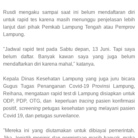
Rusdi mengaku sampai saat ini belum mendaftaran diri
untuk rapid tes karena masih menunggu penjelasan lebih
lanjut dari pihak Pemkab Lampung Tengah atau Pemprov
Lampung.
"Jadwal rapid test pada Sabtu depan, 13 Juni. Tapi saya
belum daftar. Banyak kawan saya yang juga belum
mendaftarkan diri karena mahal," katanya.
Kepala Dinas Kesehatan Lampung yang juga juru bicara
Gugus Tugas Penanganan Covid-19 Provinsi Lampung,
Reihana, mengataan rapid test di Lampung disiapkan untuk
ODP, PDP, OTG, dan keperluan
tracing
pasien konfirmasi
positif,
screening
petugas kesehatan yang melayani pasien
Covid 19, dan petugas
surveilance.
"Mereka ini yang diutamakan untuk dibiayai pemerintah.
Jika logistik menipis dan permintaan masih banyak, maka