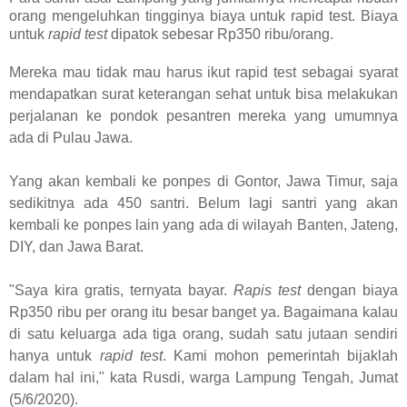
orang mengeluhkan tingginya biaya untuk rapid test. Biaya
untuk
rapid test
dipatok sebesar Rp350 ribu/orang.
Mereka mau tidak mau harus ikut rapid test sebagai syarat
mendapatkan surat keterangan sehat untuk bisa melakukan
perjalanan ke pondok pesantren mereka yang umumnya
ada di Pulau Jawa.
Yang akan kembali ke ponpes di Gontor, Jawa Timur, saja
sedikitnya ada 450 santri. Belum lagi santri yang akan
kembali ke ponpes lain yang ada di wilayah Banten, Jateng,
DIY, dan Jawa Barat.
"Saya kira gratis, ternyata bayar.
Rapis test
dengan biaya
Rp350 ribu per orang itu besar banget ya. Bagaimana kalau
di satu keluarga ada tiga orang, sudah satu jutaan sendiri
hanya untuk
rapid test
. Kami mohon pemerintah bijaklah
dalam hal ini," kata Rusdi, warga Lampung Tengah, Jumat
(5/6/2020).