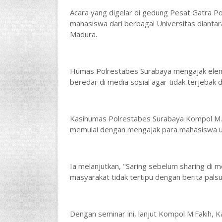
Acara yang digelar di gedung Pesat Gatra Pol
mahasiswa dari berbagai Universitas dianta
Madura.
Humas Polrestabes Surabaya mengajak elem
beredar di media sosial agar tidak terjebak 
Kasihumas Polrestabes Surabaya Kompol M.Fa
memulai dengan mengajak para mahasiswa un
Ia melanjutkan, "Saring sebelum sharing di 
masyarakat tidak tertipu dengan berita palsu
Dengan seminar ini, lanjut Kompol M.Fakih,