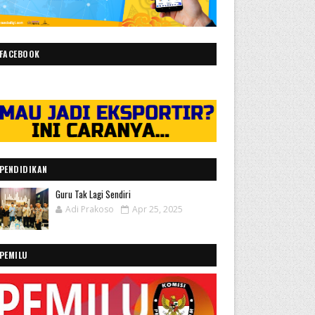
FACEBOOK
PENDIDIKAN
Guru Tak Lagi Sendiri
Adi Prakoso
Apr 25, 2025
PEMILU