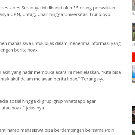
restabes Surabaya ini dihadiri oleh 35 orang perwakilan
ranya UPN, Untag, Unair hingga Universitas Trunojoyo
d
en mahasiswa untuk bijak dalam menerima informasi yang
Sa
dengan berita hoax.
kih yang hadir membuka acara ini menjelaskan, "Kita bisa
tuk aktif dalam melawan berita hoax." Terang nya.
media sosial hingga di grup-grup Whatsapp agar
 atau hoax," jelas nya.
 Kami harap mahasiswa bisa berdampingan bersama Polri