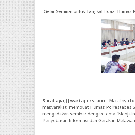
Gelar Seminar untuk Tangkal Hoax, Humas 
Surabaya,||wartapers.com -
Maraknya ber
masyarakat, membuat Humas Polrestabes Su
mengadakan seminar dengan tema "Menjalin
Penyebaran Informasi dan Gerakan Melawan 