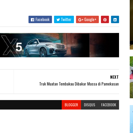
Facebook
Twitter
Google+
NEXT
Truk Muatan Tembakau Dibakar Massa di Pamekasan
BLOGGER
DISQUS
FACEBOOK