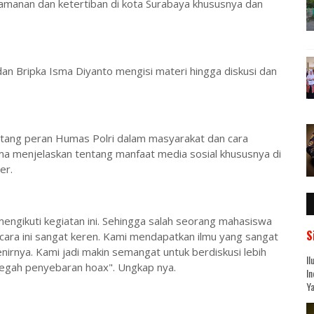
amanan dan ketertiban di kota Surabaya khususnya dan
n Bripka Isma Diyanto mengisi materi hingga diskusi dan
.
ntang peran Humas Polri dalam masyarakat dan cara
ma menjelaskan tentang manfaat media sosial khususnya di
er.
engikuti kegiatan ini. Sehingga salah seorang mahasiswa
S
cara ini sangat keren. Kami mendapatkan ilmu yang sangat
nirnya. Kami jadi makin semangat untuk berdiskusi lebih
Il
ncegah penyebaran hoax". Ungkap nya.
In
Ya