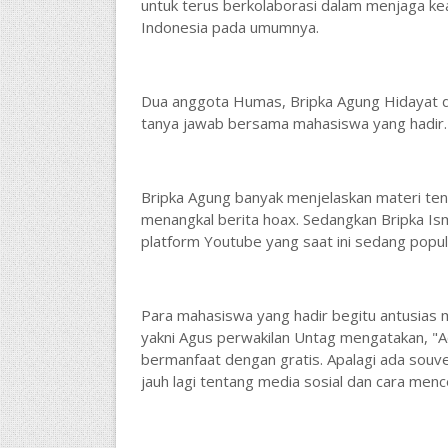
untuk terus berkolaborasi dalam menjaga ke
Indonesia pada umumnya.
Dua anggota Humas, Bripka Agung Hidayat da
tanya jawab bersama mahasiswa yang hadir
Bripka Agung banyak menjelaskan materi te
menangkal berita hoax. Sedangkan Bripka Is
platform Youtube yang saat ini sedang popul
Para mahasiswa yang hadir begitu antusias m
yakni Agus perwakilan Untag mengatakan, "A
bermanfaat dengan gratis. Apalagi ada souve
jauh lagi tentang media sosial dan cara me