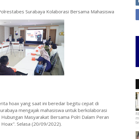
Polrestabes Surabaya Kolaborasi Bersama Mahasiswa
ita hoax yang saat ini beredar begitu cepat di
rabaya mengajak mahasiswa untuk berkolaborasi
R
 Hubungan Masyarakat Bersama Polri Dalam Peran
m
t
Hoax". Selasa (20/09/2022).