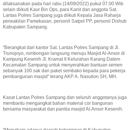
dilaksanakan pada hari rabu (14/09/2022) pukul 07.00 Wib
selain diikuti Kaur Bin Ops, para Kanit dan anggota Sat.
Lantas Polres Sampang juga diikuti Kepala Jasa Raharja
perwakilan Pamekasan, personil Satpol PP, personil Dishub
Kabupaten Sampang.
“Berangkat dari kantor Sat. Lantas Polres Sampang di Jl.
Trunojoyo, rombongan langsung menuju Masjid Al-Ansor di
Kampung Kesenih Jl. Kramat II Kelurahan Karang Dalem
Kecamatan Sampang untuk menyerahkan bantuan semen
sebanyak 100 sak dan paket sembako kepada para pekerja
pembangunan masjid” terang AKP A. Nasution SH, MH.
Kasat Lantas Polres Sampang dan seluruh anggotanya juga
membantu mengangkat bahan material cor bangunan
bersama masyarakat dan panitia masjid Al-Ansor Kesenih.
“Menyikapi adanya daerah kekeringan di Kabupaten