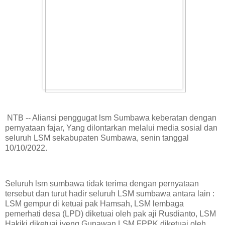
NTB -- Aliansi penggugat lsm Sumbawa keberatan dengan
pernyataan fajar, Yang dilontarkan melalui media sosial dan
seluruh LSM sekabupaten Sumbawa, senin tanggal
10/10/2022.
Seluruh lsm sumbawa tidak terima dengan pernyataan
tersebut dan turut hadir seluruh LSM sumbawa antara lain :
LSM gempur di ketuai pak Hamsah, LSM lembaga
pemerhati desa (LPD) diketuai oleh pak aji Rusdianto, LSM
Hakiki diketuai iyeng Gunawan,LSM FPPK diketuai oleh