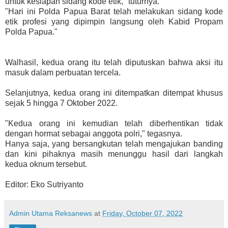
untuk kesiapan sidang kode etik," tuturnya.
"Hari ini Polda Papua Barat telah melakukan sidang kode
etik profesi yang dipimpin langsung oleh Kabid Propam
Polda Papua."
Walhasil, kedua orang itu telah diputuskan bahwa aksi itu
masuk dalam perbuatan tercela.
Selanjutnya, kedua orang ini ditempatkan ditempat khusus
sejak 5 hingga 7 Oktober 2022.
"Kedua orang ini kemudian telah diberhentikan tidak
dengan hormat sebagai anggota polri," tegasnya.
Hanya saja, yang bersangkutan telah mengajukan banding
dan kini pihaknya masih menunggu hasil dari langkah
kedua oknum tersebut.
Editor: Eko Sutriyanto
Admin Utama Reksanews
at
Friday, October 07, 2022