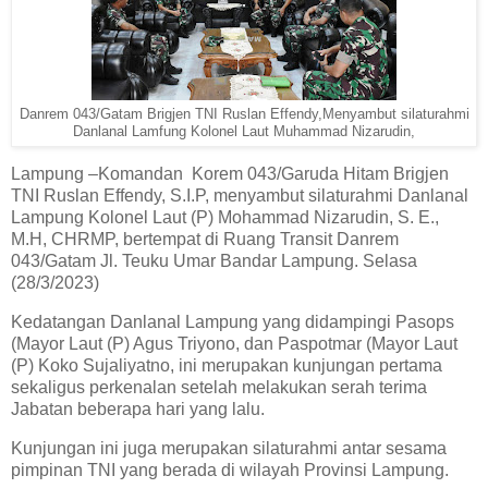
Danrem 043/Gatam Brigjen TNI Ruslan Effendy,Menyambut silaturahmi
Danlanal Lamfung Kolonel Laut Muhammad Nizarudin,
Lampung –Komandan Korem 043/Garuda Hitam Brigjen
TNI Ruslan Effendy, S.I.P, menyambut silaturahmi Danlanal
Lampung Kolonel Laut (P) Mohammad Nizarudin, S. E.,
M.H, CHRMP, bertempat di Ruang Transit Danrem
043/Gatam Jl. Teuku Umar Bandar Lampung. Selasa
(28/3/2023)
Kedatangan Danlanal Lampung yang didampingi Pasops
(Mayor Laut (P) Agus Triyono, dan Paspotmar (Mayor Laut
(P) Koko Sujaliyatno, ini merupakan kunjungan pertama
sekaligus perkenalan setelah melakukan serah terima
Jabatan beberapa hari yang lalu.
Kunjungan ini juga merupakan silaturahmi antar sesama
pimpinan TNI yang berada di wilayah Provinsi Lampung.