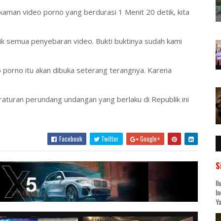
aman video porno yang berdurasi 1 Menit 20 detik, kita
lik semua penyebaran video. Bukti buktinya sudah kami
 porno itu akan dibuka seterang terangnya. Karena
aturan perundang undangan yang berlaku di Republik ini
Facebook
Twitter
Google+
S
Il
In
Ya