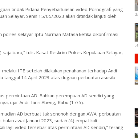
gaan tindak Pidana Penyebarluasan video Pornografi yang
d
uan Selayar, Senin 15/05/2023 akan ditindak lanjuti oleh
 polres selayar Iptu Nurman Matasa ketika dikonfirmasi
Sa
ed) saja baru,” tulis Kasat Reskrim Polres Kepulauan Selayar,
 melalui ITE setelah dilakukan penahanan terhadap Andi
da tanggal 14 April 2023 atas dugaan perbuatan asusila
tas permintaan AD. Bahkan perempuan AD sendiri yang
a, ujar Andi Tanri Abeng, Rabu (17/5).
emudian AD berbuat tak senonoh dengan AWA, perbuatan
a bulan awal Januari 2023, sudah (4) empat kali
li lagi video tersebar atas permintaan AD sendiri,” terang