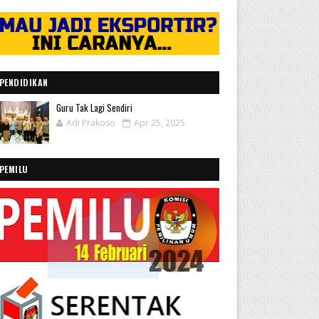
PENDIDIKAN
Guru Tak Lagi Sendiri
Adi Prakoso
Apr 25, 2025
PEMILU