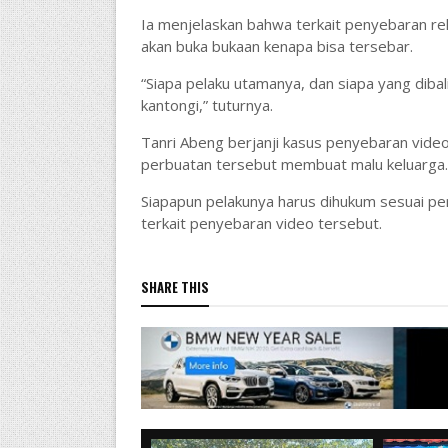
Ia menjelaskan bahwa terkait penyebaran rek
akan buka bukaan kenapa bisa tersebar.
“Siapa pelaku utamanya, dan siapa yang diba
kantongi,” tuturnya.
Tanri Abeng berjanji kasus penyebaran video
perbuatan tersebut membuat malu keluarga.
Siapapun pelakunya harus dihukum sesuai per
terkait penyebaran video tersebut.
SHARE THIS