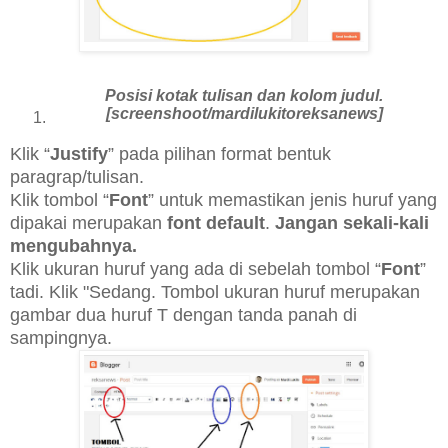
Posisi kotak tulisan dan kolom judul.
[screenshoot/mardilukitoreksanews]
Klik “
Justify
” pada pilihan format bentuk
paragrap/tulisan.
Klik tombol “
Font
” untuk memastikan jenis huruf yang
dipakai merupakan
font default
.
Jangan sekali-kali
mengubahnya.
Klik ukuran huruf yang ada di sebelah tombol “
Font
”
tadi. Klik "Sedang. Tombol ukuran huruf merupakan
gambar dua huruf T dengan tanda panah di
sampingnya.