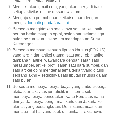
terkait pemberitaan/tulisan.
Memiliki akun gmail.com, yang akan menjadi basis
setiap aktivitas online reksanews.com.
Mengajukan permohonan keikutsertaan dengan
mengisi
formulir pendaftaran ini
.
Bersedia mengirimkan sedikitnya satu artikel, baik
berupa berita maupun opini, setiap hari selama tiga
bulan berturut-turut, sebelum mendapatkan Surat
Keterangan.
Bersedia membuat sebuah liputan khusus (FOKUS)
yang terdiri dari artikel utama, satu atau lebih artikel
tambahan, artikel wawancara dengan salah satu
narasumber, artikel profil salah satu nara sumber, dan
satu artikel opini mengenai tema terkait yang ditulis
seorang akhli -- sedikitnya satu liputan khusus dalam
satu bulan.
Bersedia membayar biaya-biaya yang timbul sebagai
akibat dari aktivitas jurnalistik ini – termasuk
membayar biaya pencetakan Kartu Pers atas nama
dirinya dan biaya pengiriman kartu dari Jakarta ke
alamat yang bersangkutan. Demi standarisasi dan
menjaga hal-hal yang tidak diinginkan, reksanews