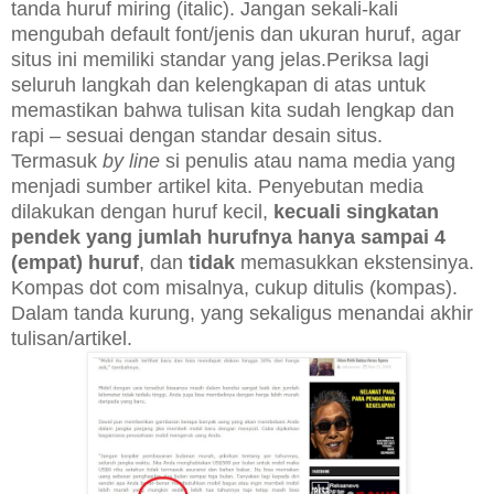
tanda huruf miring (italic). Jangan sekali-kali
mengubah default font/jenis dan ukuran huruf, agar
situs ini memiliki standar yang jelas.
Periksa lagi
seluruh langkah dan kelengkapan di atas untuk
memastikan bahwa tulisan kita sudah lengkap dan
rapi – sesuai dengan standar desain situs.
Termasuk
by line
si penulis atau nama media yang
menjadi sumber artikel kita. Penyebutan media
dilakukan dengan huruf kecil,
kecuali singkatan
pendek yang jumlah hurufnya hanya sampai 4
(empat) huruf
, dan
tidak
memasukkan ekstensinya.
Kompas dot com misalnya, cukup ditulis (kompas).
Dalam tanda kurung, yang sekaligus menandai akhir
tulisan/artikel.