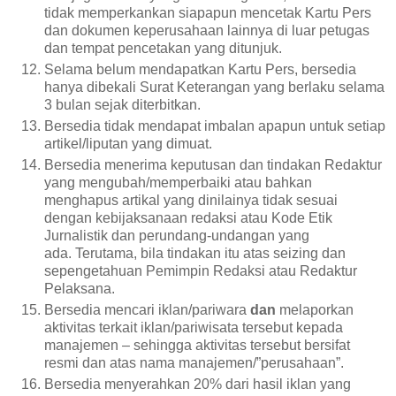
tidak memperkankan siapapun mencetak Kartu Pers
dan dokumen keperusahaan lainnya di luar petugas
dan tempat pencetakan yang ditunjuk.
Selama belum mendapatkan Kartu Pers, bersedia
hanya dibekali Surat Keterangan yang berlaku selama
3 bulan sejak diterbitkan.
Bersedia tidak mendapat imbalan apapun untuk setiap
artikel/liputan yang dimuat.
Bersedia menerima keputusan dan tindakan Redaktur
yang mengubah/memperbaiki atau bahkan
menghapus artikal yang dinilainya tidak sesuai
dengan kebijaksanaan redaksi atau Kode Etik
Jurnalistik dan perundang-undangan yang
ada. Terutama, bila tindakan itu atas seizing dan
sepengetahuan Pemimpin Redaksi atau Redaktur
Pelaksana.
Bersedia mencari iklan/pariwara
dan
melaporkan
aktivitas terkait iklan/pariwisata tersebut kepada
manajemen – sehingga aktivitas tersebut bersifat
resmi dan atas nama manajemen/”perusahaan”.
Bersedia menyerahkan 20% dari hasil iklan yang