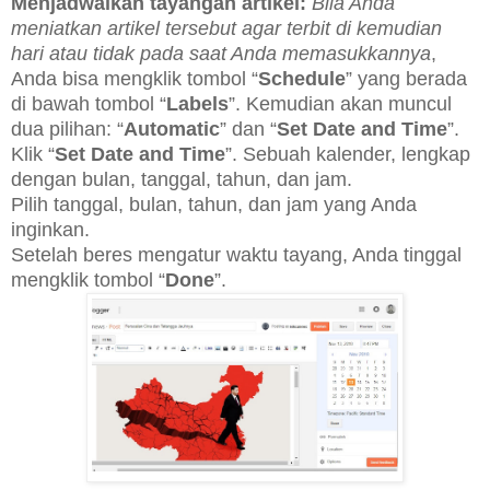
Menjadwalkan tayangan artikel:
Bila Anda
meniatkan artikel tersebut agar terbit di kemudian
hari atau tidak pada saat Anda memasukkannya
,
Anda bisa mengklik tombol “
Schedule
” yang berada
di bawah tombol “
Labels
”. Kemudian akan muncul
dua pilihan: “
Automatic
” dan “
Set Date and Time
”.
Klik “
Set Date and Time
”. Sebuah kalender, lengkap
dengan bulan, tanggal, tahun, dan jam.
Pilih tanggal, bulan, tahun, dan jam yang Anda
inginkan.
Setelah beres mengatur waktu tayang, Anda tinggal
mengklik tombol “
Done
”.