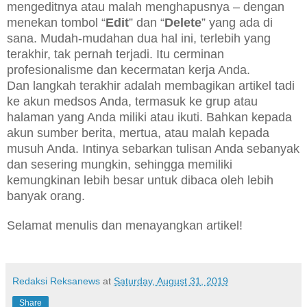
mengeditnya atau malah menghapusnya – dengan
menekan tombol “
Edit
” dan “
Delete
” yang ada di
sana. Mudah-mudahan dua hal ini, terlebih yang
terakhir, tak pernah terjadi. Itu cerminan
profesionalisme dan kecermatan kerja Anda.
Dan langkah terakhir adalah membagikan artikel tadi
ke akun medsos Anda, termasuk ke grup atau
halaman yang Anda miliki atau ikuti. Bahkan kepada
akun sumber berita, mertua, atau malah kepada
musuh Anda. Intinya sebarkan tulisan Anda sebanyak
dan sesering mungkin, sehingga memiliki
kemungkinan lebih besar untuk dibaca oleh lebih
banyak orang.
Selamat menulis dan menayangkan artikel!
Redaksi Reksanews
at
Saturday, August 31, 2019
Share