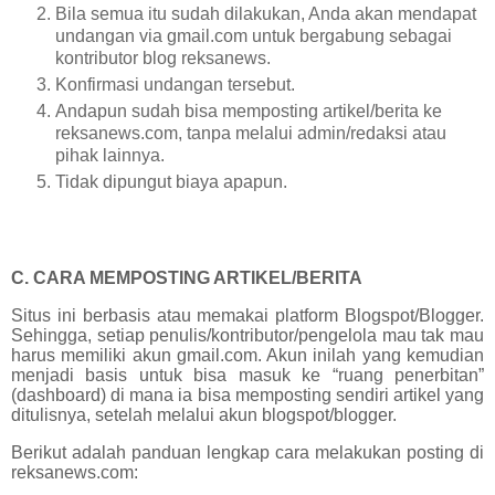
Bila semua itu sudah dilakukan, Anda akan mendapat
undangan via gmail.com untuk bergabung sebagai
kontributor blog reksanews.
Konfirmasi undangan tersebut.
Andapun sudah bisa memposting artikel/berita ke
reksanews.com, tanpa melalui admin/redaksi atau
pihak lainnya.
Tidak dipungut biaya apapun.
C. CARA MEMPOSTING ARTIKEL/BERITA
Situs ini berbasis atau memakai platform Blogspot/Blogger.
Sehingga, setiap penulis/kontributor/pengelola mau tak mau
harus memiliki akun gmail.com. Akun inilah yang kemudian
menjadi basis untuk bisa masuk ke “ruang penerbitan”
(dashboard) di mana ia bisa memposting sendiri artikel yang
ditulisnya, setelah melalui akun blogspot/blogger.
Berikut adalah panduan lengkap cara melakukan posting di
reksanews.com: