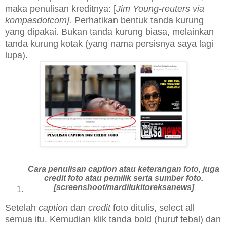
maka penulisan kreditnya: [
Jim Young-reuters via
kompasdotcom].
Perhatikan bentuk tanda kurung
yang dipakai. Bukan tanda kurung biasa, melainkan
tanda kurung kotak (yang nama persisnya saya lagi
lupa).
Cara penulisan caption atau keterangan foto, juga
credit foto atau pemilik serta sumber foto.
[screenshoot/mardilukitoreksanews]
Setelah
caption
dan
credit
foto ditulis, select all
semua itu. Kemudian klik tanda bold (huruf tebal) dan