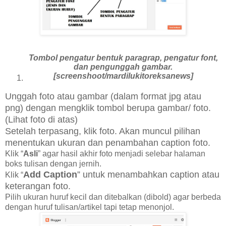
Tombol pengatur bentuk paragrap, pengatur font,
dan pengunggah gambar.
[screenshoot/mardilukitoreksanews]
Unggah foto atau gambar (dalam format jpg atau
png) dengan mengklik tombol berupa gambar/ foto.
(Lihat foto di atas)
Setelah terpasang, klik foto. Akan muncul pilihan
menentukan ukuran dan penambahan caption foto.
Klik “
Asli
” agar hasil akhir foto menjadi selebar halaman
boks tulisan dengan jernih
.
Add Caption
” untuk menambahkan caption atau
Klik “
keterangan foto.
Pilih ukuran huruf kecil dan ditebalkan (dibold) agar berbeda
dengan huruf tulisan/artikel tapi tetap menonjol.