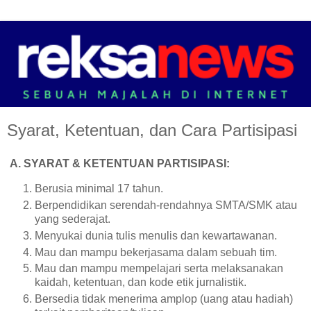
Syarat, Ketentuan, dan Cara Partisipasi
A. SYARAT & KETENTUAN PARTISIPASI:
Berusia minimal 17 tahun.
Berpendidikan serendah-rendahnya SMTA/SMK atau
yang sederajat.
Menyukai dunia tulis menulis dan kewartawanan.
Mau dan mampu bekerjasama dalam sebuah tim.
Mau dan mampu mempelajari serta melaksanakan
kaidah, ketentuan, dan kode etik jurnalistik.
Bersedia tidak menerima amplop (uang atau hadiah)