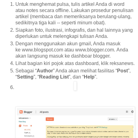
Untuk menghemat pulsa, tulis artikel Anda di word
atau notes secara offline. Lakukan prosedur penulisan
artikel (membaca dan memeriksanya berulang-ulang,
sedikitnya tiga kali -- seperti minum obat).
Siapkan foto, ilustrasi, infografis, dan hal lainnya yang
diperlukan untuk melengkapi tulisan Anda.
Dengan menggunakan akun gmail, Anda masuk
ke www.blogspot.com atau www.blogger.com. Anda
akan langsung masuk ke dashboar blogger.
Lihat bagian kiri pojok atas dashboard, klik reksanews.
Sebagai “
Author
” Anda akan melihat fasilitas “
Post
”,
“
Setting
”, “
Reading List
”, dan “
Help
”.