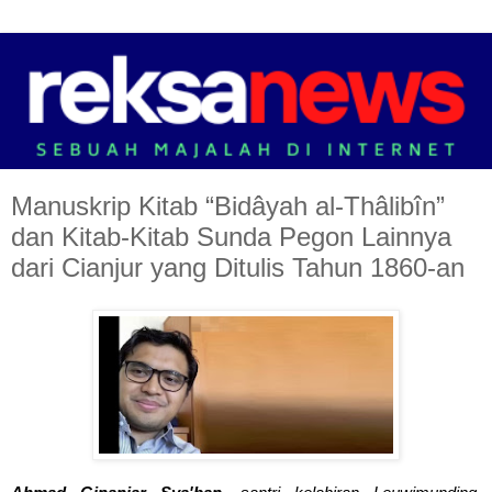
Manuskrip Kitab “Bidâyah al-Thâlibîn”
dan Kitab-Kitab Sunda Pegon Lainnya
dari Cianjur yang Ditulis Tahun 1860-an