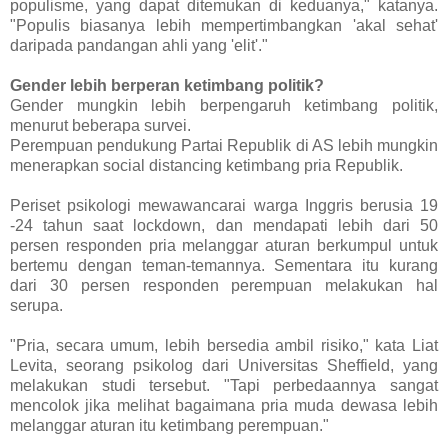
populisme, yang dapat ditemukan di keduanya," katanya.
"Populis biasanya lebih mempertimbangkan 'akal sehat'
daripada pandangan ahli yang 'elit'."
Gender lebih berperan ketimbang politik?
Gender mungkin lebih berpengaruh ketimbang politik,
menurut beberapa survei.
Perempuan pendukung Partai Republik di AS lebih mungkin
menerapkan social distancing ketimbang pria Republik.
Periset psikologi mewawancarai warga Inggris berusia 19
-24 tahun saat lockdown, dan mendapati lebih dari 50
persen responden pria melanggar aturan berkumpul untuk
bertemu dengan teman-temannya. Sementara itu kurang
dari 30 persen responden perempuan melakukan hal
serupa.
"Pria, secara umum, lebih bersedia ambil risiko," kata Liat
Levita, seorang psikolog dari Universitas Sheffield, yang
melakukan studi tersebut. "Tapi perbedaannya sangat
mencolok jika melihat bagaimana pria muda dewasa lebih
melanggar aturan itu ketimbang perempuan."