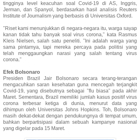
tingginya level keacuhan soal Covid-19 di AS, Inggris,
Jerman, dan Spanyol, berdasarkan hasil analisis Reuters
Institute of Journalism yang berbasis di Universitas Oxford.
"Riset kami menunjukkan di negara-negara itu, warga sayap
kanan tidak tahu banyak soal virus corona," kata Rasmus
Kleis Nielsen, salah satu peneliti. "Ini adalah warga yang
sama pintarnya, tapi mereka percaya pada politisi yang
telah menggaungkan narasi yang salah tentang virus
corona."
Efek Bolsonaro
Presiden Brazil Jair Bolsonaro secara terang-terangan
mengacuhkan saran kesehatan guna mencegah terjangkit
Covid-19, yang disebutnya sebagai "flu biasa" pada akhir
Maret. Sementara, Brazil memiliki jumlah kasus positif virus
corona terbesar ketiga di dunia, menurut data yang
dihimpun oleh Universitas Johns Hopkins. Toh, Bolsonaro
masih dekat-dekat dengan pendukungnya di tempat umum,
bahkan berpartisipasi dalam sebuah kampanye nasional
yang digelar pada 15 Maret.