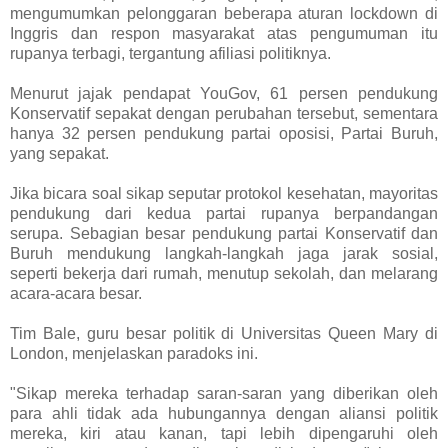
mengumumkan pelonggaran beberapa aturan lockdown di
Inggris dan respon masyarakat atas pengumuman itu
rupanya terbagi, tergantung afiliasi politiknya.
Menurut jajak pendapat YouGov, 61 persen pendukung
Konservatif sepakat dengan perubahan tersebut, sementara
hanya 32 persen pendukung partai oposisi, Partai Buruh,
yang sepakat.
Jika bicara soal sikap seputar protokol kesehatan, mayoritas
pendukung dari kedua partai rupanya berpandangan
serupa. Sebagian besar pendukung partai Konservatif dan
Buruh mendukung langkah-langkah jaga jarak sosial,
seperti bekerja dari rumah, menutup sekolah, dan melarang
acara-acara besar.
Tim Bale, guru besar politik di Universitas Queen Mary di
London, menjelaskan paradoks ini.
"Sikap mereka terhadap saran-saran yang diberikan oleh
para ahli tidak ada hubungannya dengan aliansi politik
mereka, kiri atau kanan, tapi lebih dipengaruhi oleh