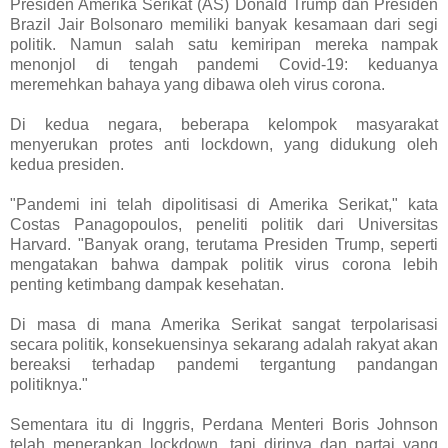
Presiden Amerika Serikat (AS) Donald Trump dan Presiden
Brazil Jair Bolsonaro memiliki banyak kesamaan dari segi
politik. Namun salah satu kemiripan mereka nampak
menonjol di tengah pandemi Covid-19: keduanya
meremehkan bahaya yang dibawa oleh virus corona.
Di kedua negara, beberapa kelompok masyarakat
menyerukan protes anti lockdown, yang didukung oleh
kedua presiden.
"Pandemi ini telah dipolitisasi di Amerika Serikat," kata
Costas Panagopoulos, peneliti politik dari Universitas
Harvard. "Banyak orang, terutama Presiden Trump, seperti
mengatakan bahwa dampak politik virus corona lebih
penting ketimbang dampak kesehatan.
Di masa di mana Amerika Serikat sangat terpolarisasi
secara politik, konsekuensinya sekarang adalah rakyat akan
bereaksi terhadap pandemi tergantung pandangan
politiknya."
Sementara itu di Inggris, Perdana Menteri Boris Johnson
telah menerapkan lockdown, tapi dirinya dan partai yang