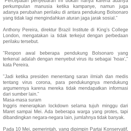
"Percepatan penyebaran ini bukan hanya karena adanya
perkumpulan manusia ketika kampanye, namun juga
adanya perubahan perilaku di antara pendukung Bolsonaro
yang tidak lagi mengindahkan aturan jaga jarak sosial."
Anthony Pereira, direktur Brazil Institute di King's College
London, mengatakan ia tidak terkejut dengan perbedaan
perilaku tersebut.
"Respon awal beberapa pendukung Bolsonaro yang
terkenal adalah dengan menyebut virus itu sebagai 'hoax',"
kata Pereira.
"Jadi ketika presiden menentang saran ilmiah dan medis
tentang virus corona, para pendukungnya mendukung
argumennya karena mereka tidak mendapatkan informasi
dari sumber lain."
Masa-masa suram
Inggris menerapkan lockdown selama tujuh minggu dari
Maret sampai Mei. Ada beberapa warga yang protes, tapi
dibandingkan negara-negara lain, jumlahnya tidak banyak.
Pada 10 Mei, pemerintah, yang dipimpin Partai Konservatif,