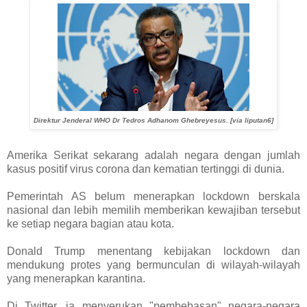
Direktur Jenderal WHO Dr Tedros Adhanom Ghebreyesus. [via liputan6]
Amerika Serikat sekarang adalah negara dengan jumlah
kasus positif virus corona dan kematian tertinggi di dunia.
Pemerintah AS belum menerapkan lockdown berskala
nasional dan lebih memilih memberikan kewajiban tersebut
ke setiap negara bagian atau kota.
Donald Trump menentang kebijakan lockdown dan
mendukung protes yang bermunculan di wilayah-wilayah
yang menerapkan karantina.
Di Twitter, ia menyerukan "pembebasan" negara-negara