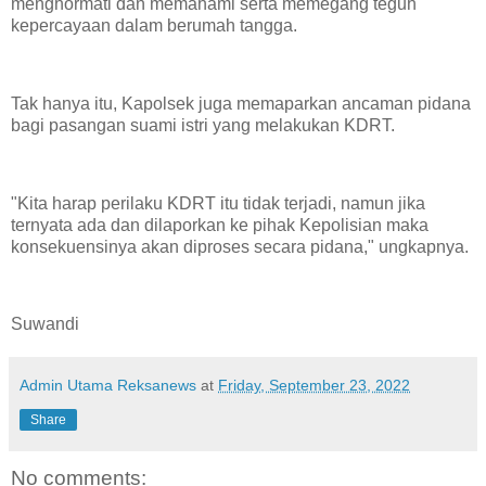
menghormati dan memahami serta memegang teguh
kepercayaan dalam berumah tangga.
Tak hanya itu, Kapolsek juga memaparkan ancaman pidana
bagi pasangan suami istri yang melakukan KDRT.
"Kita harap perilaku KDRT itu tidak terjadi, namun jika
ternyata ada dan dilaporkan ke pihak Kepolisian maka
konsekuensinya akan diproses secara pidana," ungkapnya.
Suwandi
Admin Utama Reksanews
at
Friday, September 23, 2022
Share
No comments: