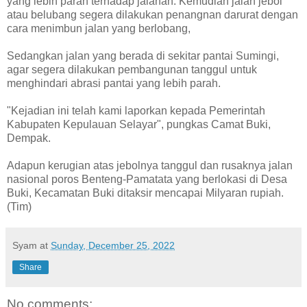
yang lebih parah terhadap jalanan. Kemudian jalan jebol
atau belubang segera dilakukan penangnan darurat dengan
cara menimbun jalan yang berlobang,
Sedangkan jalan yang berada di sekitar pantai Sumingi,
agar segera dilakukan pembangunan tanggul untuk
menghindari abrasi pantai yang lebih parah.
"Kejadian ini telah kami laporkan kepada Pemerintah
Kabupaten Kepulauan Selayar", pungkas Camat Buki,
Dempak.
Adapun kerugian atas jebolnya tanggul dan rusaknya jalan
nasional poros Benteng-Pamatata yang berlokasi di Desa
Buki, Kecamatan Buki ditaksir mencapai Milyaran rupiah.
(Tim)
Syam
at
Sunday, December 25, 2022
Share
No comments: