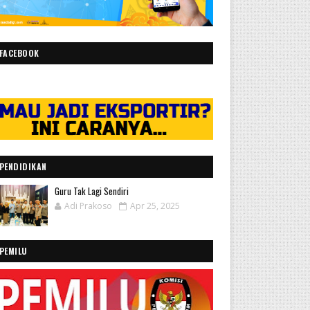
FACEBOOK
PENDIDIKAN
Guru Tak Lagi Sendiri
Adi Prakoso
Apr 25, 2025
PEMILU