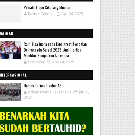
Presdir Lippo Cikarang Mundur
Rayhan Sukoco
Apr 06, 2025
DAERAH
Raih Tiga Juara pada Expo Kreatif Andalan
Dekranasda Sulsel 2025, Andi Herfida
Muchtar Sampaikan Apresiasi
Unknown
Nov 24, 2025
INTERNASIONAL
Hamas Terima Usulan AS
Admin Utama Reksanews
Jul 07,
2024