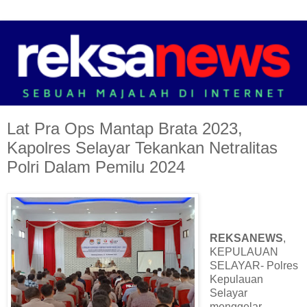
Lat Pra Ops Mantap Brata 2023,
Kapolres Selayar Tekankan Netralitas
Polri Dalam Pemilu 2024
REKSANEWS
,
KEPULAUAN
SELAYAR- Polres
Kepulauan
Selayar
menggelar