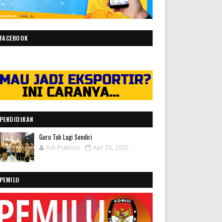
FACEBOOK
PENDIDIKAN
Guru Tak Lagi Sendiri
Adi Prakoso
Apr 25, 2025
PEMILU