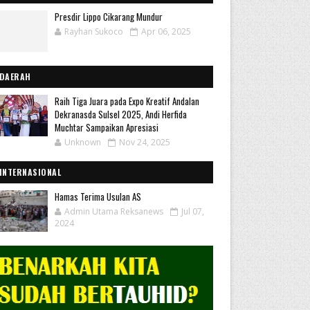
Presdir Lippo Cikarang Mundur
Rayhan Sukoco
Apr 06, 2025
DAERAH
Raih Tiga Juara pada Expo Kreatif Andalan
Dekranasda Sulsel 2025, Andi Herfida
Muchtar Sampaikan Apresiasi
Unknown
Nov 24, 2025
INTERNASIONAL
Hamas Terima Usulan AS
Admin Utama Reksanews
Jul 07,
2024