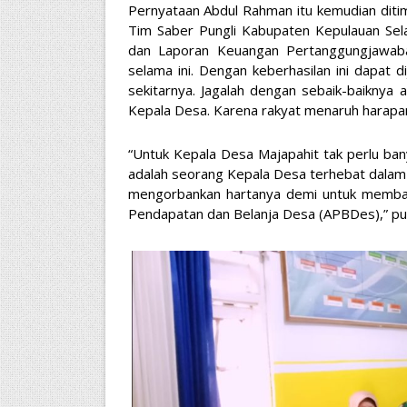
Pernyataan Abdul Rahman itu kemudian ditim
Tim Saber Pungli Kabupaten Kepulauan Se
dan Laporan Keuangan Pertanggungjawaba
selama ini. Dengan keberhasilan ini dapat 
sekitarnya. Jagalah dengan sebaik-baiknya 
Kepala Desa. Karena rakyat menaruh harapan
“Untuk Kepala Desa Majapahit tak perlu bany
adalah seorang Kepala Desa terhebat dalam
mengorbankan hartanya demi untuk memba
Pendapatan dan Belanja Desa (APBDes),” pu