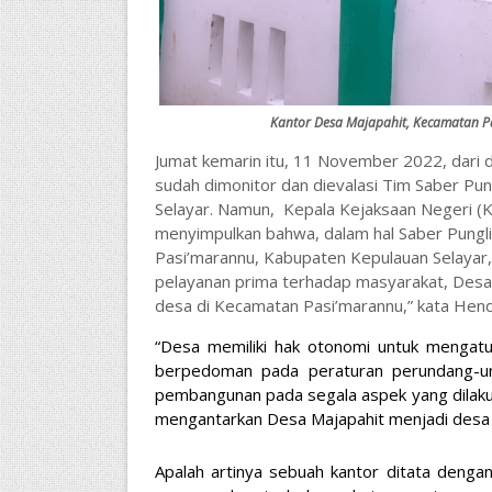
Kantor Desa Majapahit, Kecamatan P
Jumat kemarin itu, 11 November 2022, dari 
sudah dimonitor dan dievalasi Tim Saber Pun
Selayar. Namun,
Kepala Kejaksaan Negeri (K
menyimpulkan bahwa, dalam hal Saber Pungli 
Pasi’marannu, Kabupaten Kepulauan Selayar, 
pelayanan prima terhadap masyarakat, Desa M
desa di Kecamatan Pasi’marannu,” kata Hend
“Desa memiliki hak otonomi untuk mengat
berpedoman pada peraturan perundang-und
pembangunan pada segala aspek yang dilaku
mengantarkan Desa Majapahit menjadi desa p
Apalah artinya sebuah kantor ditata dengan