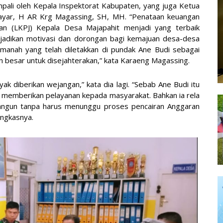
pali oleh Kepala Inspektorat Kabupaten, yang juga Ketua
layar, H AR Krg Magassing, SH, MH. “Penataan keuangan
n (LKPJ) Kepala Desa Majapahit menjadi yang terbaik
dijadikan motivasi dan dorongan bagi kemajuan desa-desa
amanah yang telah diletakkan di pundak Ane Budi sebagai
 besar untuk disejahterakan,” kata Karaeng Magassing.
ak diberikan wejangan,” kata dia lagi. “Sebab Ane Budi itu
 memberikan pelayanan kepada masyarakat. Bahkan ia rela
ngun tanpa harus menunggu proses pencairan Anggaran
ngkasnya.