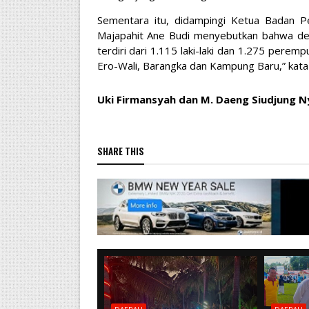
Sementara itu, didampingi Ketua Badan 
Majapahit Ane Budi menyebutkan bahwa de
terdiri dari 1.115 laki-laki dan 1.275 pere
Ero-Wali, Barangka dan Kampung Baru,” kata
Uki Firmansyah dan M. Daeng Siudjung N
SHARE THIS