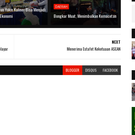
DAERAH
un Yakin Kuliner Bisa Menjadi
Ekonomi
Bongkar Muat, Menimbulkan Kemacetan
NEXT
layar
Menerima Estafet Keketuaan ASEAN
BLOGGER
DISQUS
FACEBOOK