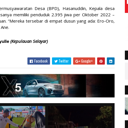
Permusyawaratan Desa (BPD), Hasanuddin, Kepala desa
sanya memiliki penduduk 2.395 jiwa per Oktober 2022 –
mpuan. “Mereka tersebar di empat dusun yang ada: Ero-Oro,
 Ane.
yulle
(Kepulauan Selayar)
Facebook
Twitter
Google+