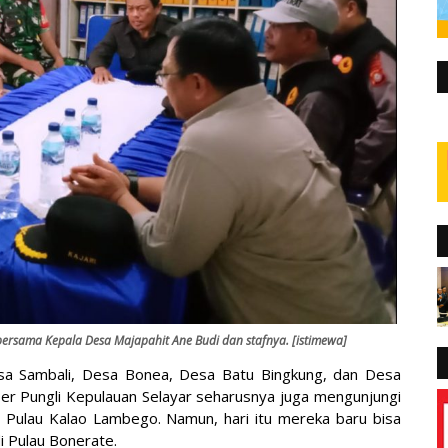
bersama Kepala Desa Majapahit Ane Budi dan stafnya. [istimewa]
esa Sambali, Desa Bonea, Desa Batu Bingkung, dan Desa
er Pungli Kepulauan Selayar seharusnya juga mengunjungi
Pulau Kalao Lambego
. Namun, hari itu mereka baru bisa
 Pulau Bonerate.