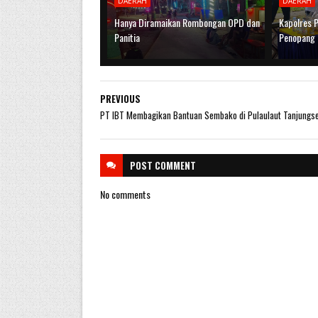
DAERAH
DAERAH
Hanya Diramaikan Rombongan OPD dan
Kapolres P
Panitia
Penopang 
PREVIOUS
PT IBT Membagikan Bantuan Sembako di Pulaulaut Tanjungse
POST
COMMENT
No comments