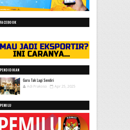
FACEBOOK
PENDIDIKAN
Guru Tak Lagi Sendiri
Adi Prakoso
Apr 25, 2025
PEMILU