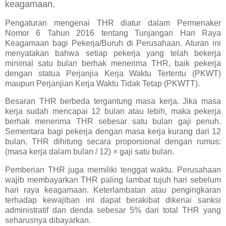
keagamaan.
Pengaturan mengenai THR diatur dalam Permenaker
Nomor 6 Tahun 2016 tentang Tunjangan Hari Raya
Keagamaan bagi Pekerja/Buruh di Perusahaan. Aturan ini
menyatakan bahwa setiap pekerja yang telah bekerja
minimal satu bulan berhak menerima THR, baik pekerja
dengan statua Perjanjia Kerja Waktu Tertentu (PKWT)
maupun Perjanjian Kerja Waktu Tidak Tetap (PKWTT).
Besaran THR berbeda tergantung masa kerja. Jika masa
kerja sudah mencapai 12 bulan atau lebih, maka pekerja
berhak menerima THR sebesar satu bulan gaji penuh.
Sementara bagi pekerja dengan masa kerja kurang dari 12
bulan, THR dihitung secara proporsional dengan rumus:
(masa kerja dalam bulan / 12) × gaji satu bulan.
Pemberian THR juga memiliki tenggat waktu. Perusahaan
wajib membayarkan THR paling lambat tujuh hari sebelum
hari raya keagamaan. Keterlambatan atau pengingkaran
terhadap kewajiban ini dapat berakibat dikenai sanksi
administratif dan denda sebesar 5% dari total THR yang
seharusnya dibayarkan.